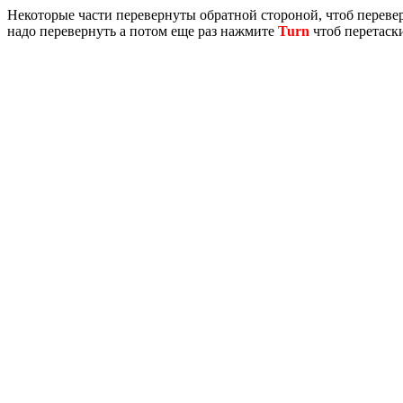
Некоторые части перевернуты обратной стороной, чтоб перев
надо перевернуть а потом еще раз нажмите
Turn
чтоб перетаски