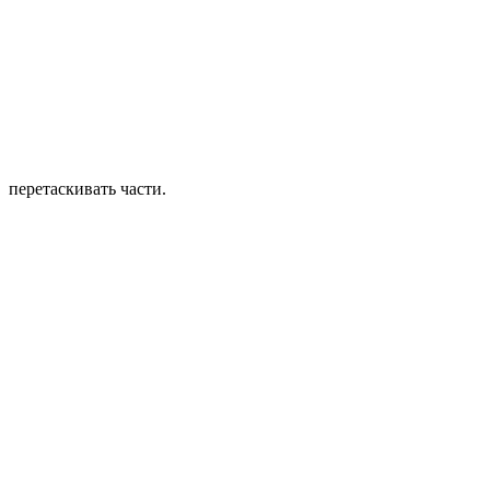
перетаскивать части.